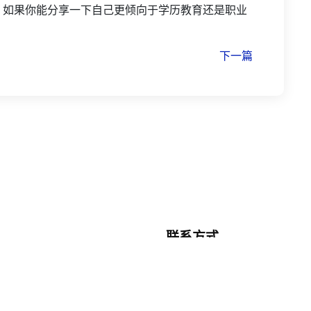
。如果你能分享一下自己更倾向于学历教育还是职业
下一篇
联系方式
游游戏(中国)中心官方网站
厦门市海沧区新园路99
13414635285
心