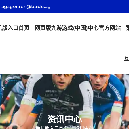
agzgenren@baidu.ag
机版入口首页
网页版九游游戏(中国)中心官方网站
互
资讯中心
手机版入口首页
资讯中心