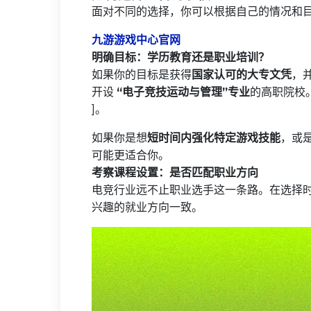
面对不同的选择，你可以根据自己的情况和
九游游戏中心官网
明确目标：学历教育还是职业培训？
如果你的目标是获得
国家认可的大专文凭
，
开设
“电子竞技运动与管理”专业
的高职院校
]。
如果你是想
短时间内强化特定游戏技能
，或
可能更适合你。
考察课程设置：是否匹配职业方向
电竞行业远不止职业选手这一条路。在选择
兴趣的就业方向一致。