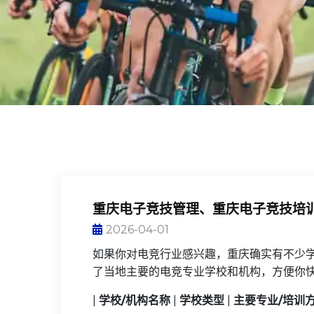
重庆电子竞技管理、重庆电子竞技培
2026-04-01
如果你对电竞行业感兴趣，重庆确实有不少
了当地主要的电竞专业学校和机构，方便你
|
学校/机构名称
|
学校类型
|
主要专业/培训