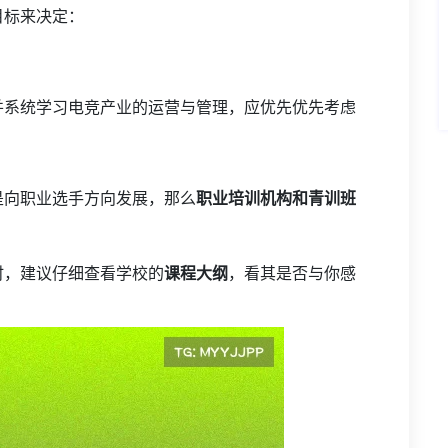
目标来决定：
并系统学习电竞产业的运营与管理，应优先优先考虑
。
是向职业选手方向发展，那么
职业培训机构和青训班
时，建议仔细查看学校的
课程大纲
，看其是否与你感