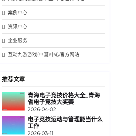
案例中心
资讯中心
企业服务
互动九游游戏(中国)中心官方网站
推荐文章
青海电子竞技价格大全_青海
省电子竞技大奖赛
2026-04-02
电子竞技运动与管理能当什么
工作
2026-03-11